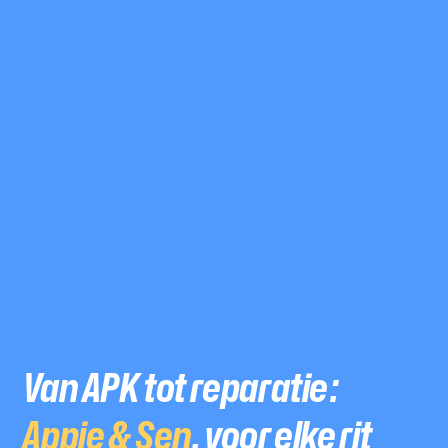
Van APK tot reparatie:
Appie & Sen
, voor elke rit