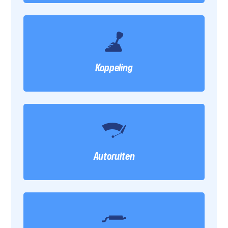
Koppeling
Autoruiten