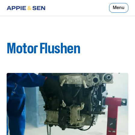
Menu
Motor Flushen