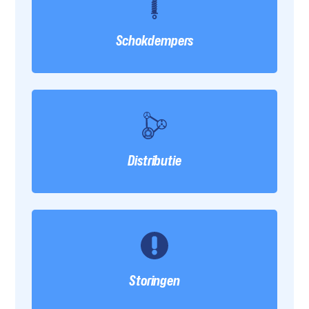
Schokdempers
Distributie
Storingen