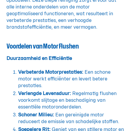
opbouwen. Deze diepe reiniging zorgt ervoor dat
alle interne onderdelen van de motor
geoptimaliseerd functioneren, wat resulteert in
verbeterde prestaties, een verhoogde
brandstofefficiëntie, en meer vermogen.
Voordelen van Motor Flushen
Duurzaamheid en Efficiëntie
Verbeterde Motorprestaties:
Een schone
motor werkt efficiënter en levert betere
prestaties.
Verlengde Levensduur:
Regelmatig flushen
voorkomt slijtage en beschadiging van
essentiële motoronderdelen.
Schoner Milieu:
Een gereinigde motor
reduceert de emissie van schadelijke stoffen.
Soepelere Rit:
Geniet van een stillere motor en