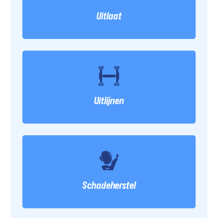
Uitlaat
Uitlijnen
Schadeherstel