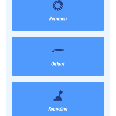
Remmen
Uitlaat
Koppeling