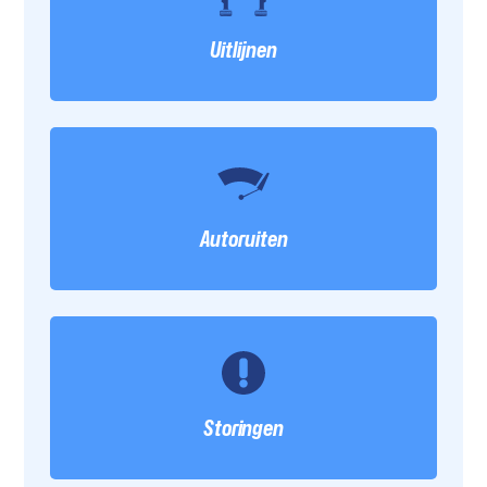
Uitlijnen
Autoruiten
Storingen