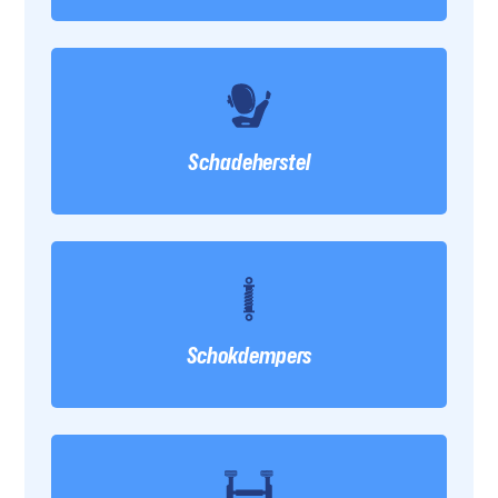
Schadeherstel
Schokdempers