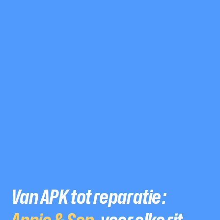
Van APK tot reparatie:
Appie & Sen
, voor elke rit